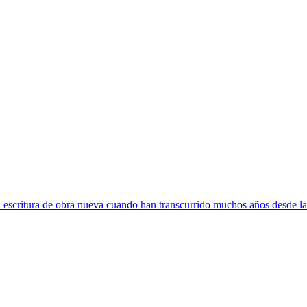
escritura de obra nueva cuando han transcurrido muchos años desde la