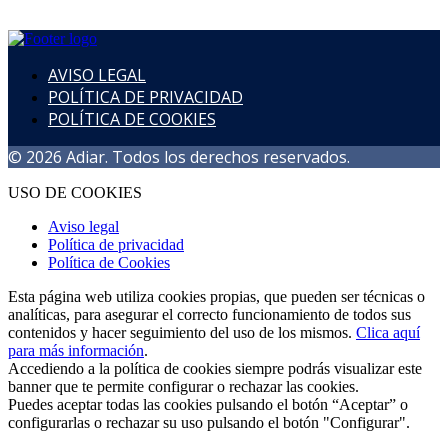
AVISO LEGAL
POLÍTICA DE PRIVACIDAD
POLÍTICA DE COOKIES
© 2026 Adiar. Todos los derechos reservados.
USO DE COOKIES
Aviso legal
Política de privacidad
Política de Cookies
Esta página web utiliza cookies propias, que pueden ser técnicas o
analíticas, para asegurar el correcto funcionamiento de todos sus
contenidos y hacer seguimiento del uso de los mismos.
Clica aquí
para más información
.
Accediendo a la política de cookies siempre podrás visualizar este
banner que te permite configurar o rechazar las cookies.
Puedes aceptar todas las cookies pulsando el botón “Aceptar” o
configurarlas o rechazar su uso pulsando el botón "Configurar".