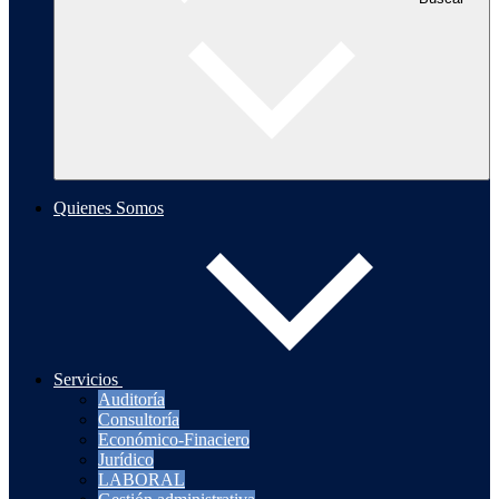
Quienes Somos
Servicios
Auditoría
Consultoría
Económico-Finaciero
Jurídico
LABORAL