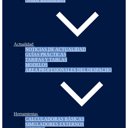
Gestión administrativa
Actualidad
NOTICIAS DE ACTUALIDAD
GUÍAS PRÁCTICAS
TARIFAS Y TABLAS
MODELOS
ÁREA PROFESIONALES DEL DESPACHO
Herramientas
CALCULADORAS BÁSICAS
SIMULADORES EXTERNOS