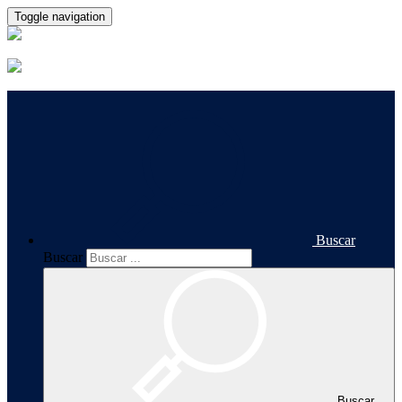
Toggle navigation
Buscar
Buscar
Buscar