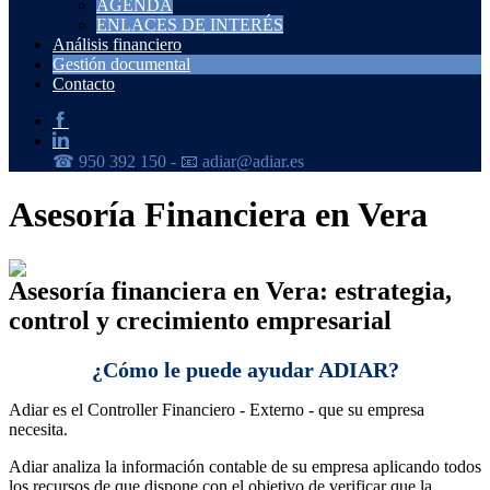
AGENDA
ENLACES DE INTERÉS
Análisis financiero
Gestión documental
Contacto
Asesoría Financiera en Vera
Asesoría financiera en Vera: estrategia,
control y crecimiento empresarial
¿Cómo le puede ayudar ADIAR?
Adiar es el Controller Financiero - Externo - que su empresa
necesita.
Adiar analiza la información contable de su empresa aplicando todos
los recursos de que dispone con el objetivo de verificar que la