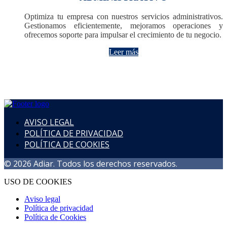
Optimiza tu empresa con nuestros servicios administrativos.
Gestionamos eficientemente, mejoramos operaciones y
ofrecemos soporte para impulsar el crecimiento de tu negocio.
Leer más
AVISO LEGAL
POLÍTICA DE PRIVACIDAD
POLÍTICA DE COOKIES
© 2026 Adiar. Todos los derechos reservados.
USO DE COOKIES
Aviso legal
Política de privacidad
Política de Cookies