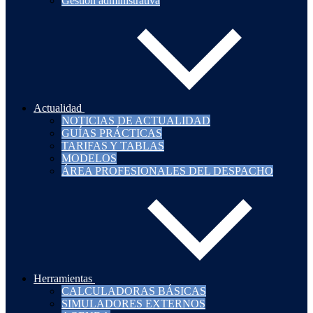
Gestión administrativa
Actualidad
NOTICIAS DE ACTUALIDAD
GUÍAS PRÁCTICAS
TARIFAS Y TABLAS
MODELOS
ÁREA PROFESIONALES DEL DESPACHO
Herramientas
CALCULADORAS BÁSICAS
SIMULADORES EXTERNOS