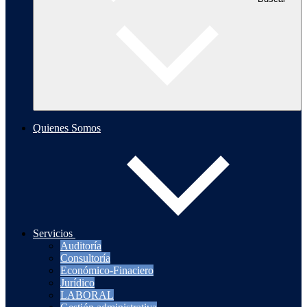
Quienes Somos
Servicios
Auditoría
Consultoría
Económico-Finaciero
Jurídico
LABORAL