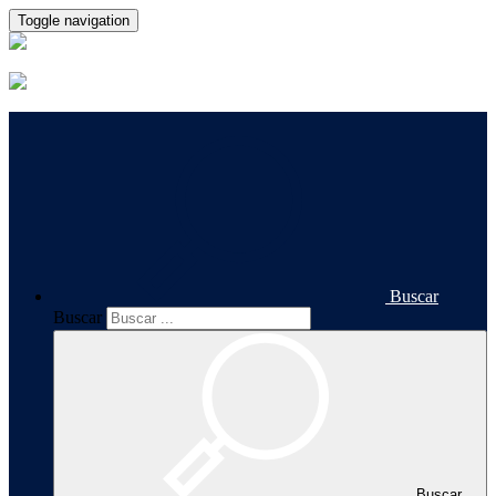
Toggle navigation
Buscar
Buscar
Buscar