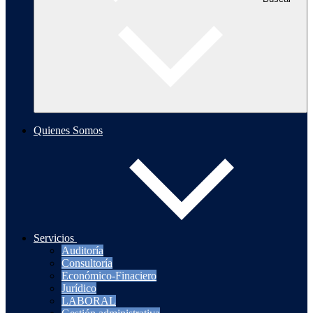
Quienes Somos
Servicios
Auditoría
Consultoría
Económico-Finaciero
Jurídico
LABORAL