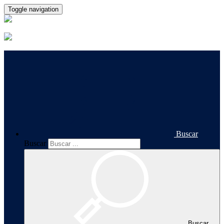
Toggle navigation
Buscar
Buscar
Buscar