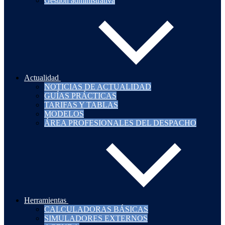
Gestión administrativa
Actualidad
NOTICIAS DE ACTUALIDAD
GUÍAS PRÁCTICAS
TARIFAS Y TABLAS
MODELOS
ÁREA PROFESIONALES DEL DESPACHO
Herramientas
CALCULADORAS BÁSICAS
SIMULADORES EXTERNOS