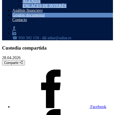
AGENDA
ENLACES DE INTERÉS
Análisis financiero
Gestión documental
Contacto
Custodia compartida
28.04.2026
Compartir
Facebook