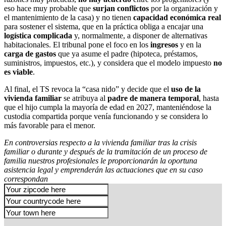
eso hace muy probable que
surjan conflictos
por la organización y
el mantenimiento de la casa) y no tienen
capacidad económica real
para sostener el sistema, que en la práctica obliga a encajar una
logística complicada
y, normalmente, a disponer de alternativas
habitacionales. El tribunal pone el foco en los
ingresos
y en la
carga de gastos
que ya asume el padre (hipoteca, préstamos,
suministros, impuestos, etc.), y considera que el modelo impuesto
no
es viable
.
Al final, el TS revoca la “casa nido” y decide que el
uso de la
vivienda familiar
se atribuya al
padre de manera temporal
, hasta
que el hijo cumpla la mayoría de edad en 2027, manteniéndose la
custodia compartida porque venía funcionando y se considera lo
más favorable para el menor.
En controversias respecto a la vivienda familiar tras la crisis
familiar o durante y después de la tramitación de un proceso de
familia nuestros profesionales le proporcionarán la oportuna
asistencia legal y emprenderán las actuaciones que en su caso
correspondan