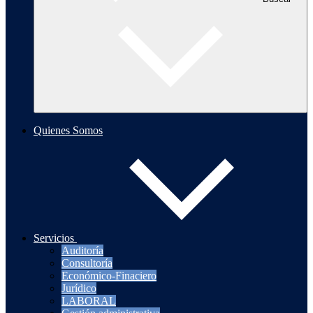
Quienes Somos
Servicios
Auditoría
Consultoría
Económico-Finaciero
Jurídico
LABORAL