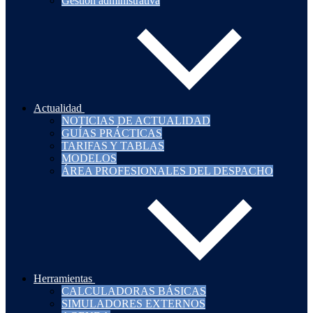
Gestión administrativa
Actualidad
NOTICIAS DE ACTUALIDAD
GUÍAS PRÁCTICAS
TARIFAS Y TABLAS
MODELOS
ÁREA PROFESIONALES DEL DESPACHO
Herramientas
CALCULADORAS BÁSICAS
SIMULADORES EXTERNOS