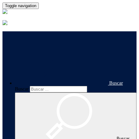
Toggle navigation
Buscar
Buscar
Buscar