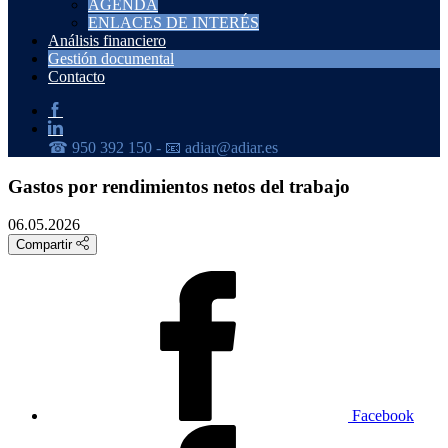
AGENDA
ENLACES DE INTERÉS
Análisis financiero
Gestión documental
Contacto
Gastos por rendimientos netos del trabajo
06.05.2026
Compartir
Facebook