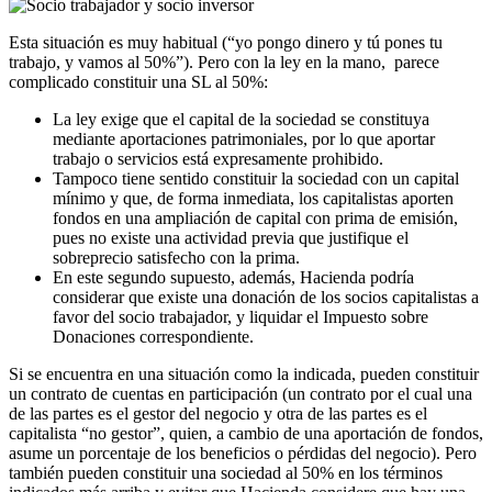
Esta situación es muy habitual (“yo pongo dinero y tú pones tu
trabajo, y vamos al 50%”). Pero con la ley en la mano, parece
complicado constituir una SL al 50%:
La ley exige que el capital de la sociedad se constituya
mediante aportaciones patrimoniales, por lo que aportar
trabajo o servicios está expresamente prohibido.
Tampoco tiene sentido constituir la sociedad con un capital
mínimo y que, de forma inmediata, los capitalistas aporten
fondos en una ampliación de capital con prima de emisión,
pues no existe una actividad previa que justifique el
sobreprecio satisfecho con la prima.
En este segundo supuesto, además, Hacienda podría
considerar que existe una donación de los socios capitalistas a
favor del socio trabajador, y liquidar el Impuesto sobre
Donaciones correspondiente.
Si se encuentra en una situación como la indicada, pueden constituir
un contrato de cuentas en participación (un contrato por el cual una
de las partes es el gestor del negocio y otra de las partes es el
capitalista “no gestor”, quien, a cambio de una aportación de fondos,
asume un porcentaje de los beneficios o pérdidas del negocio). Pero
también pueden constituir una sociedad al 50% en los términos