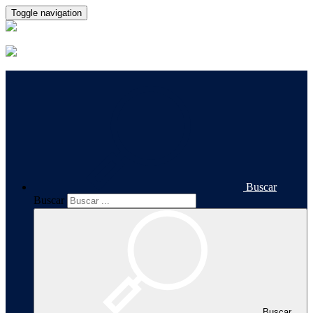
Toggle navigation
Buscar
Buscar
Buscar