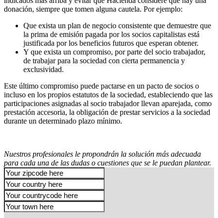
indicados más arriba y evitar que Hacienda considere que hay una
donación, siempre que tomen alguna cautela. Por ejemplo:
Que exista un plan de negocio consistente que demuestre que
la prima de emisión pagada por los socios capitalistas está
justificada por los beneficios futuros que esperan obtener.
Y que exista un compromiso, por parte del socio trabajador,
de trabajar para la sociedad con cierta permanencia y
exclusividad.
Este último compromiso puede pactarse en un pacto de socios o
incluso en los propios estatutos de la sociedad, estableciendo que las
participaciones asignadas al socio trabajador llevan aparejada, como
prestación accesoria, la obligación de prestar servicios a la sociedad
durante un determinado plazo mínimo.
Nuestros profesionales le propondrán la solución más adecuada
para cada una de las dudas o cuestiones que se le puedan plantear.