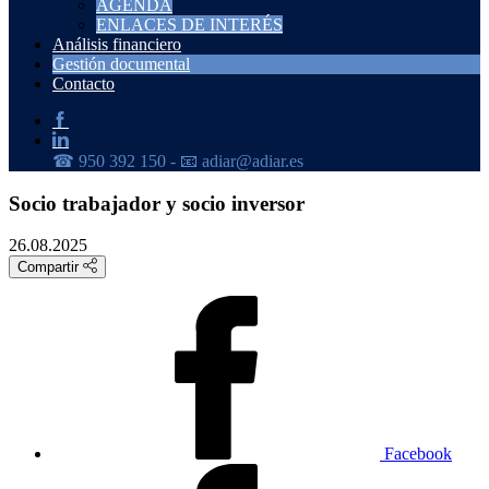
AGENDA
ENLACES DE INTERÉS
Análisis financiero
Gestión documental
Contacto
Socio trabajador y socio inversor
26.08.2025
Compartir
Facebook