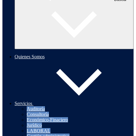
Quienes Somos
Servicios
Auditoría
Consultoría
Económico-Finaciero
Jurídico
LABORAL