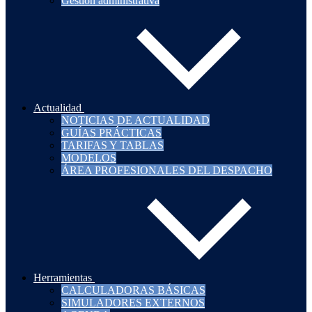
Gestión administrativa
Actualidad
NOTICIAS DE ACTUALIDAD
GUÍAS PRÁCTICAS
TARIFAS Y TABLAS
MODELOS
ÁREA PROFESIONALES DEL DESPACHO
Herramientas
CALCULADORAS BÁSICAS
SIMULADORES EXTERNOS