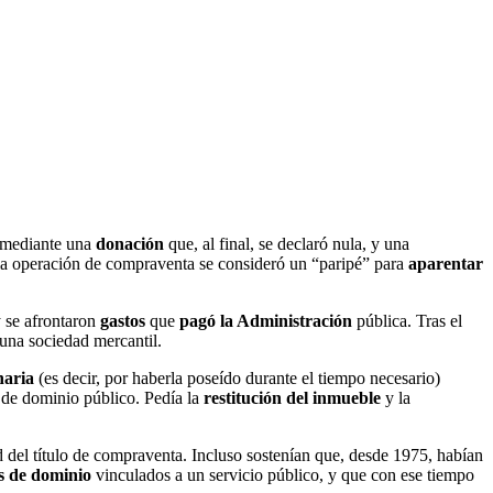
mediante una
donación
que, al final, se declaró nula, y una
 la operación de compraventa se consideró un “paripé” para
aparentar
 se afrontaron
gastos
que
pagó la Administración
pública. Tras el
 una sociedad mercantil.
naria
(es decir, por haberla poseído durante el tiempo necesario)
r de dominio público. Pedía la
restitución del inmueble
y la
d del título de compraventa. Incluso sostenían que, desde 1975, habían
s de dominio
vinculados a un servicio público, y que con ese tiempo