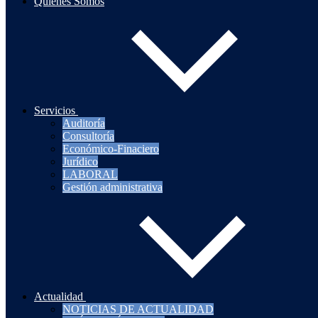
Quienes Somos
Servicios
Auditoría
Consultoría
Económico-Finaciero
Jurídico
LABORAL
Gestión administrativa
Actualidad
NOTICIAS DE ACTUALIDAD