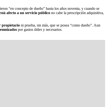
ieron “en concepto de dueño” hasta los años noventa, y cuando se
está afecto a un servicio público
no cabe la prescripción adquisitiva,
r propietario
ni prueba, sin más, que se posea “como dueño”. Aun
demnizados
por gastos útiles y necesarios.