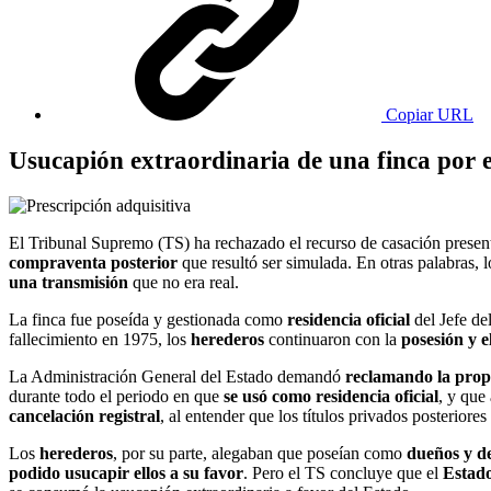
Copiar URL
Usucapión extraordinaria de una finca por 
El Tribunal Supremo (TS) ha rechazado el recurso de casación presen
compraventa posterior
que resultó ser simulada. En otras palabras, 
una transmisión
que no era real.
La finca fue poseída y gestionada como
residencia oficial
del Jefe de
fallecimiento en 1975, los
herederos
continuaron con la
posesión y 
La Administración General del Estado demandó
reclamando la pro
durante todo el periodo en que
se usó como residencia oficial
, y que
cancelación registral
, al entender que los títulos privados posteriores
Los
herederos
, por su parte, alegaban que poseían como
dueños y d
podido usucapir ellos a su favor
. Pero el TS concluye que el
Estad