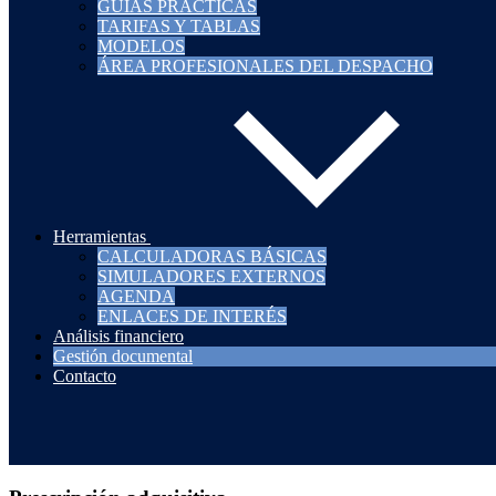
GUÍAS PRÁCTICAS
TARIFAS Y TABLAS
MODELOS
ÁREA PROFESIONALES DEL DESPACHO
Herramientas
CALCULADORAS BÁSICAS
SIMULADORES EXTERNOS
AGENDA
ENLACES DE INTERÉS
Análisis financiero
Gestión documental
Contacto